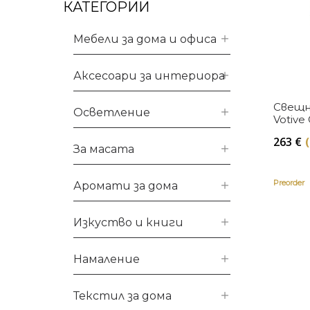
КАТЕГОРИИ
Мебели за дома и офиса
Аксесоари за интериора
Свещни
Осветление
Votive
263
€
За масата
Preorder
Аромати за дома
Изкуство и книги
Намаление
Текстил за дома