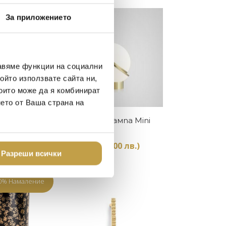
Preorder
За приложението
авяме функции на социални
ойто използвате сайта ни,
които може да я комбинират
нето от Ваша страна на
Купи
Купи
Fulcrum
Настолна лампа Mini
old
Crescent
91.35 лв.)
881
€
(1,724.00 лв.)
Разреши всички
В наличност
0% Намаление