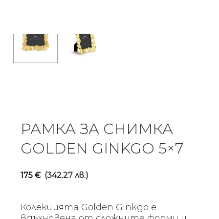
РАМКА ЗА СНИМКА
GOLDEN GINKGO 5×7
175
€
(342.27 лв.)
Колекцията Golden Ginkgo е
вдъхновена от сложните форми и