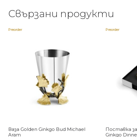
Свързани продукти
Preorder
Preorder
Ваза Golden Ginkgo Bud Michael
Поставка за
Aram
Ginkgo Dinne