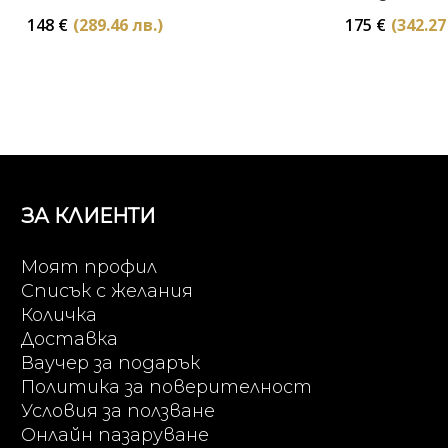
148
€
(289.46 лв.)
175
€
(342.27
ЗА КЛИЕНТИ
Моят профил
Списък с желания
Количка
Доставка
Ваучер за подарък
Политика за поверителност
Условия за ползване
Онлайн пазаруване