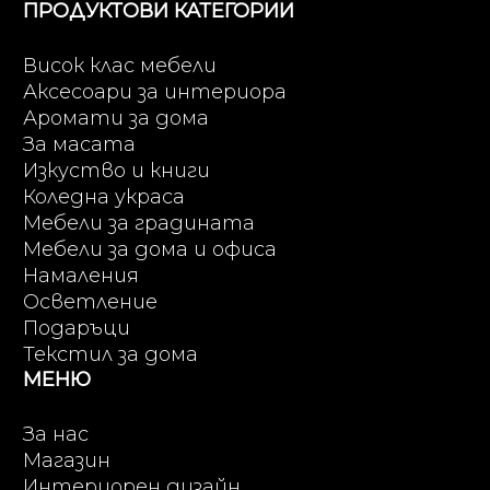
ПРОДУКТОВИ КАТЕГОРИИ
Висок клас мебели
Аксесоари за интериора
Аромати за дома
За масата
Изкуство и книги
Коледна украса
Мебели за градината
Мебели за дома и офиса
Намаления
Осветление
Подаръци
Текстил за дома
МЕНЮ
За нас
Магазин
Интериорен дизайн