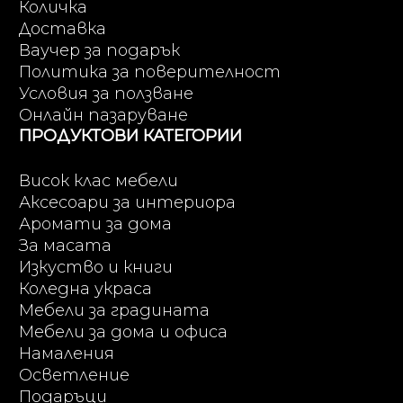
Количка
Доставка
Ваучер за подарък
Политика за поверителност
Условия за ползване
Онлайн пазаруване
ПРОДУКТОВИ КАТЕГОРИИ
Висок клас мебели
Аксесоари за интериора
Аромати за дома
За масата
Изкуство и книги
Коледна украса
Мебели за градината
Мебели за дома и офиса
Намаления
Осветление
Подаръци