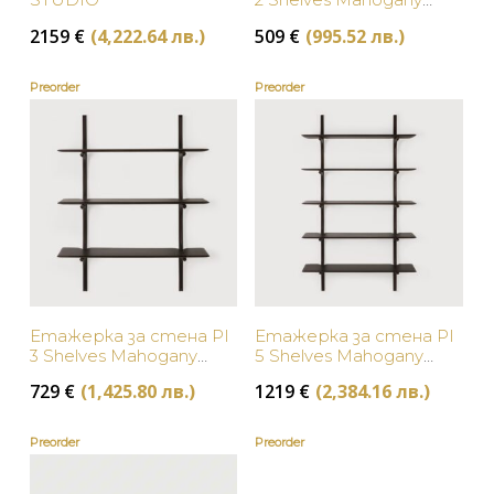
Dark Brown Ethnicraft
2159
€
(4,222.64 лв.)
509
€
(995.52 лв.)
Preorder
Preorder
Етажерка за стена PI
Етажерка за стена PI
3 Shelves Mahogany
5 Shelves Mahogany
Dark Brown Ethnicraft
Dark Brown Ethnicraft
729
€
(1,425.80 лв.)
1219
€
(2,384.16 лв.)
Preorder
Preorder