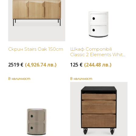
Скрин Stairs Oak 150cm
Шкаф Componibili
Classic 2 Elements White
Kartell
2519
€
(4,926.74 лв.)
125
€
(244.48 лв.)
В наличност
В наличност