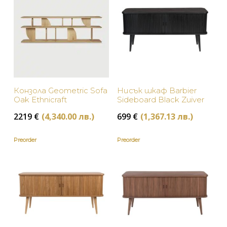
Конзола Geometric Sofa
Нисък шкаф Barbier
Oak Ethnicraft
Sideboard Black Zuiver
2219
€
(4,340.00 лв.)
699
€
(1,367.13 лв.)
Preorder
Preorder