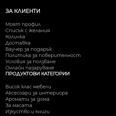
ЗА КЛИЕНТИ
Моят профил
Списък с желания
Количка
Доставка
Ваучер за подарък
Политика за поверителност
Условия за ползване
Онлайн пазаруване
ПРОДУКТОВИ КАТЕГОРИИ
Висок клас мебели
Аксесоари за интериора
Аромати за дома
За масата
Изкуство и книги