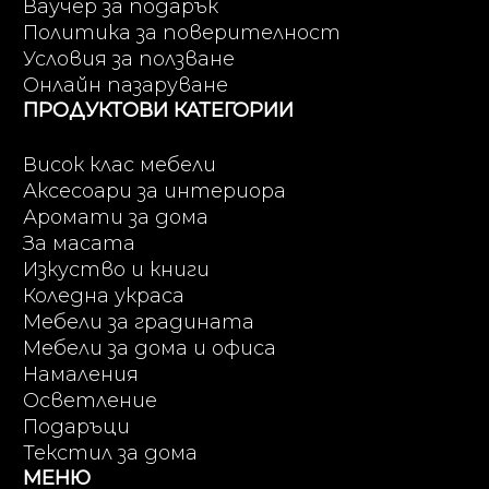
Ваучер за подарък
Политика за поверителност
Условия за ползване
Онлайн пазаруване
ПРОДУКТОВИ КАТЕГОРИИ
Висок клас мебели
Аксесоари за интериора
Аромати за дома
За масата
Изкуство и книги
Коледна украса
Мебели за градината
Мебели за дома и офиса
Намаления
Осветление
Подаръци
Текстил за дома
МЕНЮ