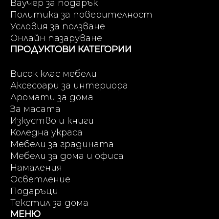
Ваучер за подарък
Политика за поверителност
Условия за ползване
Онлайн пазаруване
ПРОДУКТОВИ КАТЕГОРИИ
Висок клас мебели
Аксесоари за интериора
Аромати за дома
За масата
Изкуство и книги
Коледна украса
Мебели за градината
Мебели за дома и офиса
Намаления
Осветление
Подаръци
Текстил за дома
МЕНЮ