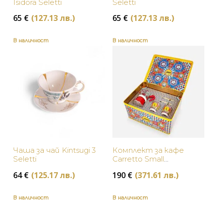
Isidora Seletti
Seletti
65
€
(127.13 лв.)
65
€
(127.13 лв.)
В наличност
В наличност
Чаша за чай Kintsugi 3
Комплект за кафе
Seletti
Carretto Small
Dolce&Gabbana
64
€
(125.17 лв.)
190
€
(371.61 лв.)
В наличност
В наличност