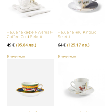
Чаша за кафе I-Wares I-
Чаша за чай Kintsugi 1
Coffee Gold Seletti
Seletti
49
€
(95.84 лв.)
64
€
(125.17 лв.)
В наличност
В наличност