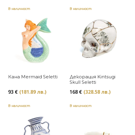
В наличност
В наличност
Кана Mermaid Seletti
Декорация Kintsugi
Skull Seletti
93
€
(181.89 лв.)
168
€
(328.58 лв.)
В наличност
В наличност