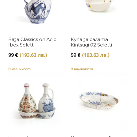
Ваза Classics on Acid
Купа за салата
Ibex Seletti
Kintsugi 02 Seletti
99
€
(193.63 лв.)
99
€
(193.63 лв.)
В наличност
В наличност