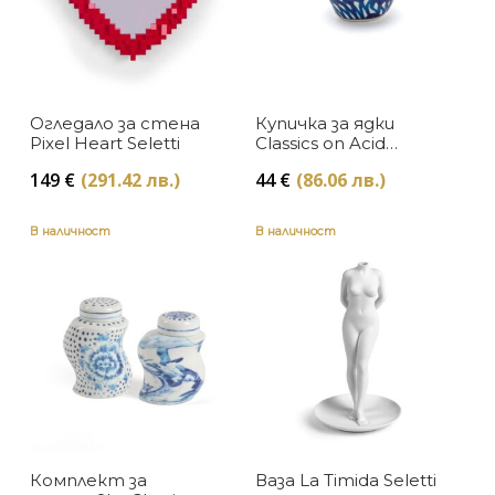
Огледало за стена
Купичка за ядки
Pixel Heart Seletti
Classics on Acid
Granada Seletti
149
€
(291.42 лв.)
44
€
(86.06 лв.)
В наличност
В наличност
Комплект за
Ваза La Timida Seletti