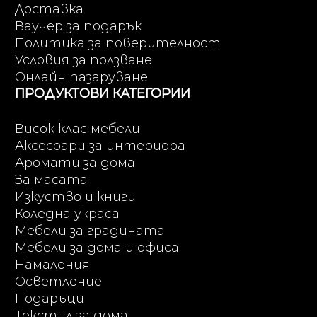
Доставка
Ваучер за подарък
Политика за поверителност
Условия за ползване
Онлайн пазаруване
ПРОДУКТОВИ КАТЕГОРИИ
Висок клас мебели
Аксесоари за интериора
Аромати за дома
За масата
Изкуство и книги
Коледна украса
Мебели за градината
Мебели за дома и офиса
Намаления
Осветление
Подаръци
Текстил за дома