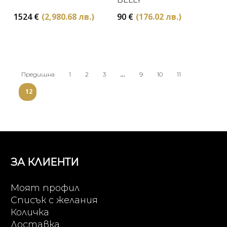
1524
€
(2,980.68 лв.)
90
€
(176.02 лв.)
…
Предишна
1
2
3
9
10
11
12
ЗА КЛИЕНТИ
Моят профил
Списък с желания
Количка
Доставка