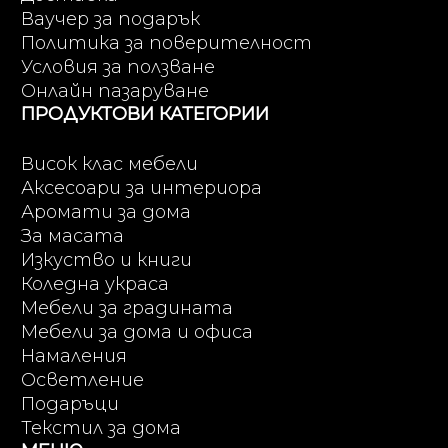
Ваучер за подарък
Политика за поверителност
Условия за ползване
Онлайн пазаруване
ПРОДУКТОВИ КАТЕГОРИИ
Висок клас мебели
Аксесоари за интериора
Аромати за дома
За масата
Изкуство и книги
Коледна украса
Мебели за градината
Мебели за дома и офиса
Намаления
Осветление
Подаръци
Текстил за дома