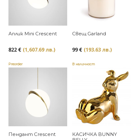
Аплик Mini Crescent
Свещ Garland
822
€
(1,607.69 лв.)
99
€
(193.63 лв.)
Preorder
В наличност
Пендант Crescent
КАСИЧКА BUNNY
BELLY