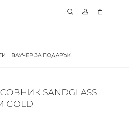
ТИ
ВАУЧЕР ЗА ПОДАРЪК
АСОВНИК SANDGLASS
M GOLD