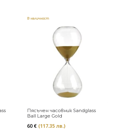
В наличност
Купи
ass
Пясъчен часовник Sandglass
Ball Large Gold
60
€
(117.35 лв.)