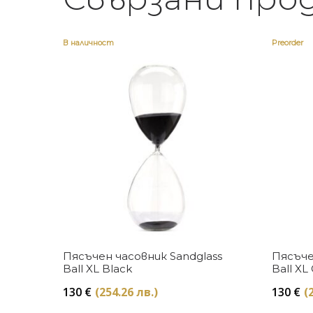
В наличност
Preorder
Купи
Пясъчен часовник Sandglass
Пясъче
Ball XL Black
Ball XL
130
€
(254.26 лв.)
130
€
(