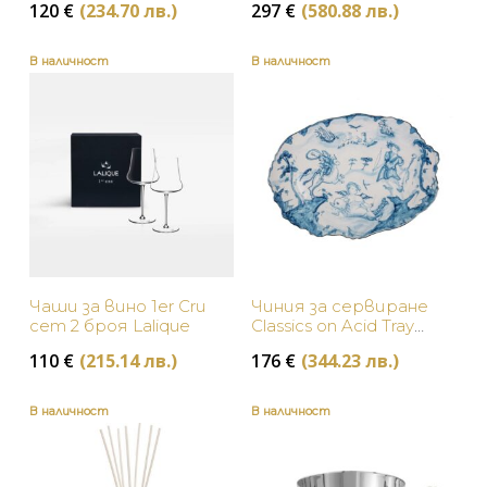
120
€
(234.70 лв.)
297
€
(580.88 лв.)
В наличност
В наличност
Чаши за вино 1er Cru
Чиния за сервиране
сет 2 броя Lalique
Classics on Acid Tray
Seletti
110
€
(215.14 лв.)
176
€
(344.23 лв.)
В наличност
В наличност