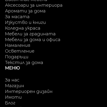
Аксесоари за интериора
Аромати за дома
За масата
Изкуство и книги
Коледна украса
Мебели за градината
Мебели за дома и офиса
Намаления
Осветление
Подаръци
Текстил за дома
МЕНЮ
За нас
Магазин
Интериорен дизайн
Имоти
Блог