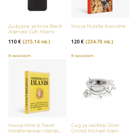
Дифузер за кола Black
Книга Nutella Assouline
Aramara Culti Milano
110
€
(215.14 лв.)
120
€
(234.70 лв.)
В наличност
В наличност
Книга Wine & Travel
Съд за хайвер Silver
Mediterranean Islands
Orchid Michael Aram
Assouline