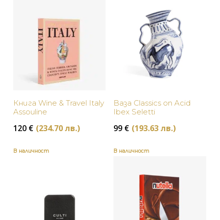
Сребристо
Червено
Черно
Книга Wine & Travel Italy
Ваза Classics on Acid
Assouline
Ibex Seletti
120
€
(234.70 лв.)
99
€
(193.63 лв.)
В наличност
В наличност