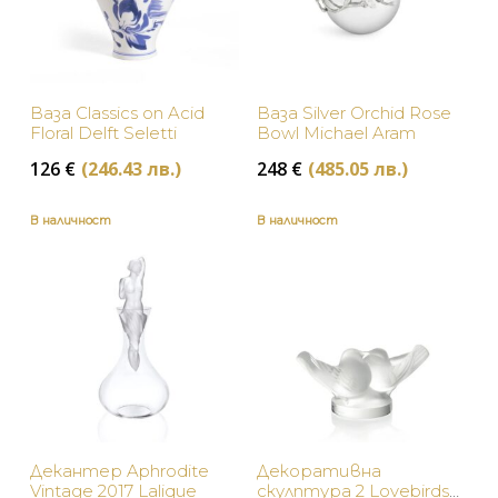
Ваза Classics on Acid
Ваза Silver Orchid Rose
Floral Delft Seletti
Bowl Michael Aram
126
€
(246.43 лв.)
248
€
(485.05 лв.)
В наличност
В наличност
Декантер Aphrodite
Декоративна
Vintage 2017 Lalique
скулптура 2 Lovebirds