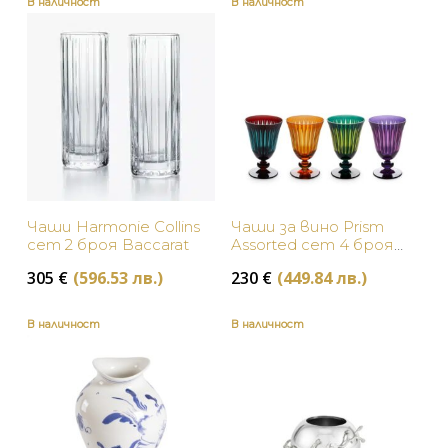
В наличност
В наличност
Чаши Harmonie Collins
Чаши за вино Prism
сет 2 броя Baccarat
Assorted сет 4 броя
L’Objet
305
€
(596.53 лв.)
230
€
(449.84 лв.)
В наличност
В наличност