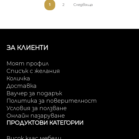
1
2
Следваща
ЗА КЛИЕНТИ
Моят профил
Списък с желания
Количка
Доставка
Ваучер за подарък
Политика за поверителност
Условия за ползване
Онлайн пазаруване
ПРОДУКТОВИ КАТЕГОРИИ
Висок клас мебели