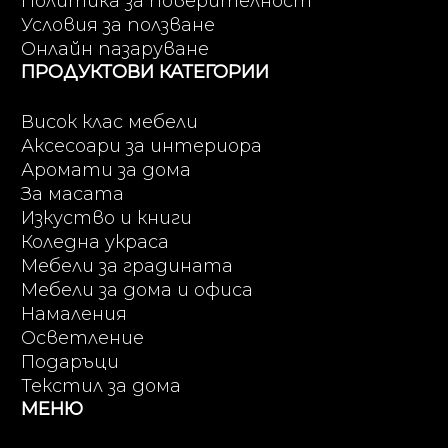
Политика за поверителност
Условия за ползване
Онлайн пазаруване
ПРОДУКТОВИ КАТЕГОРИИ
Висок клас мебели
Аксесоари за интериора
Аромати за дома
За масата
Изкуство и книги
Коледна украса
Мебели за градината
Мебели за дома и офиса
Намаления
Осветление
Подаръци
Текстил за дома
МЕНЮ