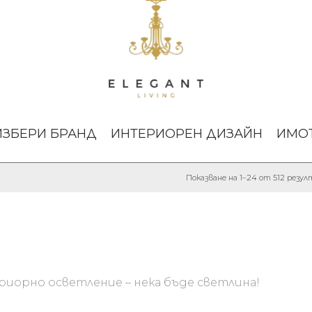
ИЗБЕРИ БРАНД
ИНТЕРИОРЕН ДИЗАЙН
ИМО
Показване на 1–24 от 512 резу
иорно осветление – нека бъде светлина!