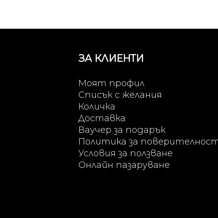
Сребристо
Червено
Черно
ЗА КЛИЕНТИ
Моят профил
Списък с желания
Количка
Доставка
Ваучер за подарък
Политика за поверителнос
Условия за ползване
Онлайн пазаруване