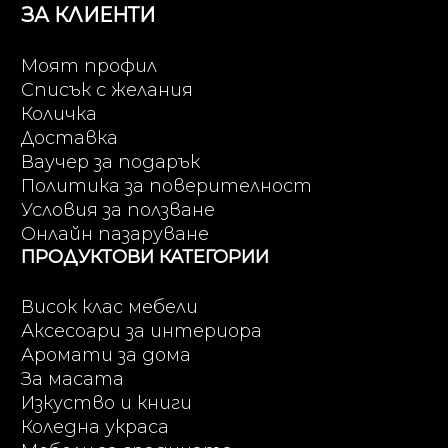
ЗА КЛИЕНТИ
Моят профил
Списък с желания
Количка
Доставка
Ваучер за подарък
Политика за поверителност
Условия за ползване
Онлайн пазаруване
ПРОДУКТОВИ КАТЕГОРИИ
Висок клас мебели
Аксесоари за интериора
Аромати за дома
За масата
Изкуство и книги
Коледна украса