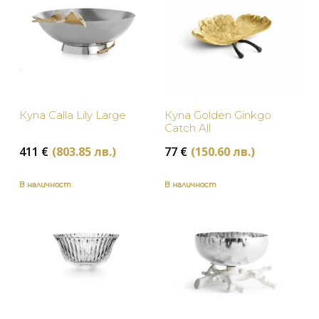
Купа Calla Lily Large
Купа Golden Ginkgo
Catch All
411
€
(803.85 лв.)
77
€
(150.60 лв.)
В наличност
В наличност