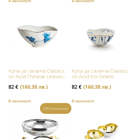
В наличност
В наличност
Купа за салата Classics
Купа за салата Classics
on Acid Chinese Leaves
on Acid Koi Seletti
Seletti
82
€
(160.38 лв.)
82
€
(160.38 лв.)
В наличност
В наличност
25% Намаление