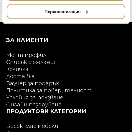
НАМАЛЕНИЕ
ZUIVER
Персонализация
DUTCHBONE
ЗА КЛИЕНТИ
Моят профил
Списък с желания
Количка
Доставка
Ваучер за подарък
Политика за поверителност
Условия за ползване
Онлайн пазаруване
ПРОДУКТОВИ КАТЕГОРИИ
Висок клас мебели