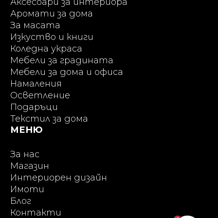
Аксесоари за интериора
Аромати за дома
За масата
Изкуство и книги
Коледна украса
Мебели за градината
Мебели за дома и офиса
Намаления
Осветление
Подаръци
Текстил за дома
МЕНЮ
За нас
Магазин
Интериорен дизайн
Имоти
Блог
Контакти