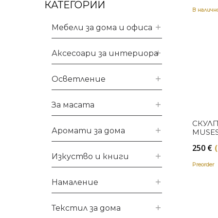
КАТЕГОРИИ
В налич
Мебели за дома и офиса
Аксесоари за интериора
Осветление
За масата
СКУЛП
Аромати за дома
MUSES
URANI
250
€
Изкуство и книги
Preorder
Намаление
Текстил за дома