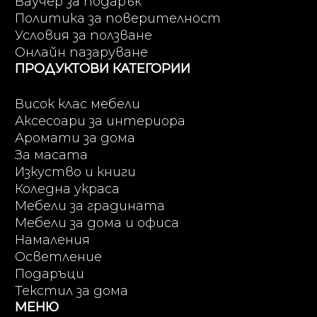
Ваучер за подарък
Политика за поверителност
Условия за ползване
Онлайн пазаруване
ПРОДУКТОВИ КАТЕГОРИИ
Висок клас мебели
Аксесоари за интериора
Аромати за дома
За масата
Изкуство и книги
Коледна украса
Мебели за градината
Мебели за дома и офиса
Намаления
Осветление
Подаръци
Текстил за дома
МЕНЮ