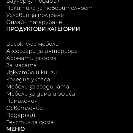
Ваучер за подарък
Политика за поверителност
Условия за ползване
Онлайн пазаруване
ПРОДУКТОВИ КАТЕГОРИИ
Висок клас мебели
Аксесоари за интериора
Аромати за дома
За масата
Изкуство и книги
Коледна украса
Мебели за градината
Мебели за дома и офиса
Намаления
Осветление
Подаръци
Текстил за дома
МЕНЮ