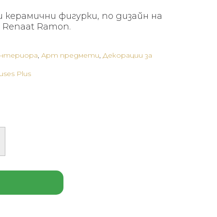
 керамични фигурки, по дизайн на
 Renaat Ramon.
интериора
,
Арт предмети
,
Декорации за
uses Plus