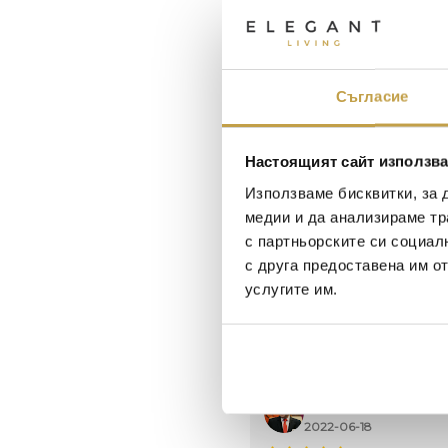
Съгласие
Настоящият сайт използва
Използваме бисквитки, за 
медии и да анализираме тр
с партньорските си социал
с друга предоставена им о
услугите им.
Maxim Behar
Георги Питов
2022-06-18
2021-06-01