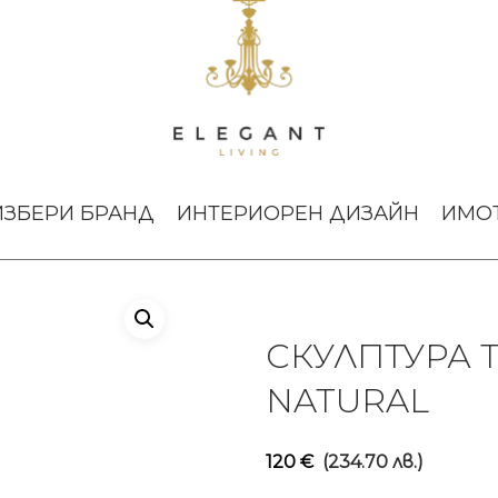
УРА THE MUSES PLUS CLIO NATURAL
ИЗБЕРИ БРАНД
ИНТЕРИОРЕН ДИЗАЙН
ИМО
СКУЛПТУРА T
NATURAL
120
€
(234.70 лв.)