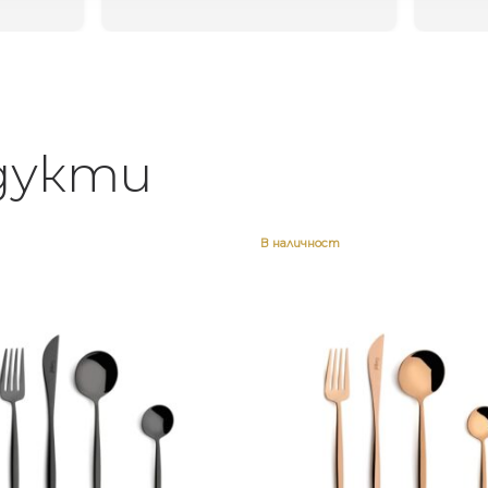
дукти
В наличност