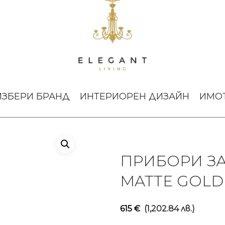
хранене Moon Matte Gold Cutipol
ИЗБЕРИ БРАНД
ИНТЕРИОРЕН ДИЗАЙН
ИМО
ПРИБОРИ З
MATTE GOLD
615
€
(1,202.84 лв.)