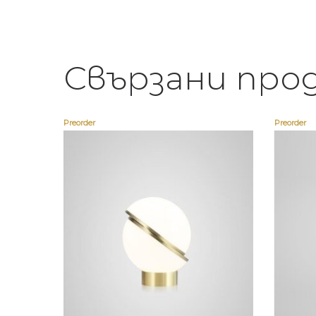
Свързани про
Preorder
Preorder