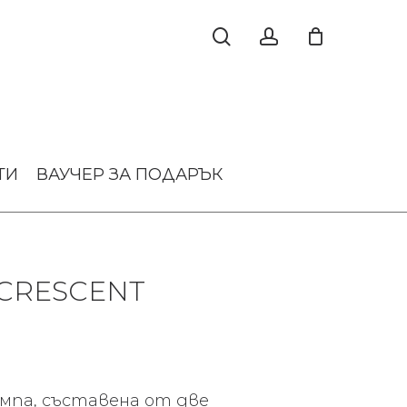
ТИ
ВАУЧЕР ЗА ПОДАРЪК
 CRESCENT
мпа, съставена от две