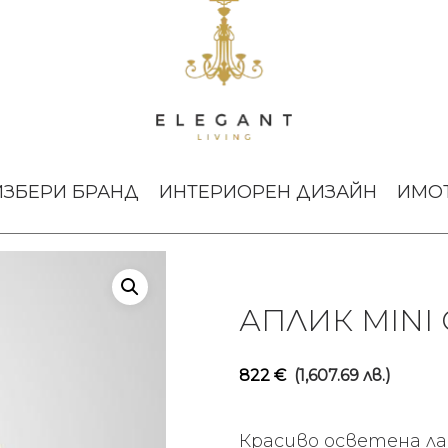
ик Mini Crescent
ИЗБЕРИ БРАНД
ИНТЕРИОРЕН ДИЗАЙН
ИМО
АПЛИК MINI
822
€
(1,607.69 лв.)
Красиво осветена ла