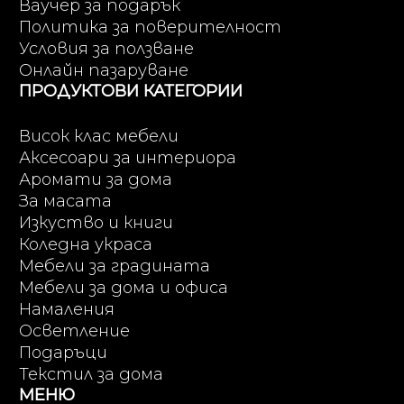
Ваучер за подарък
Политика за поверителност
Условия за ползване
Онлайн пазаруване
ПРОДУКТОВИ КАТЕГОРИИ
Висок клас мебели
Аксесоари за интериора
Аромати за дома
За масата
Изкуство и книги
Коледна украса
Мебели за градината
Мебели за дома и офиса
Намаления
Осветление
Подаръци
Текстил за дома
МЕНЮ