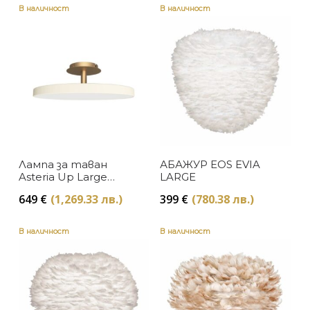
В наличност
В наличност
Лампа за таван
АБАЖУР EOS EVIA
Asteria Up Large
LARGE
Pearl White
649
€
(1,269.33 лв.)
399
€
(780.38 лв.)
В наличност
В наличност