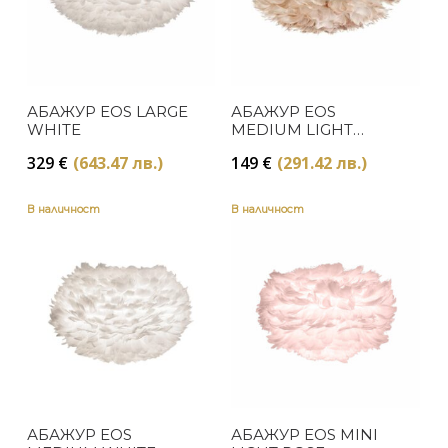
АБАЖУР EOS LARGE
АБАЖУР EOS
WHITE
MEDIUM LIGHT
BROWN
329
€
(643.47 лв.)
149
€
(291.42 лв.)
В наличност
В наличност
АБАЖУР EOS
АБАЖУР EOS MINI