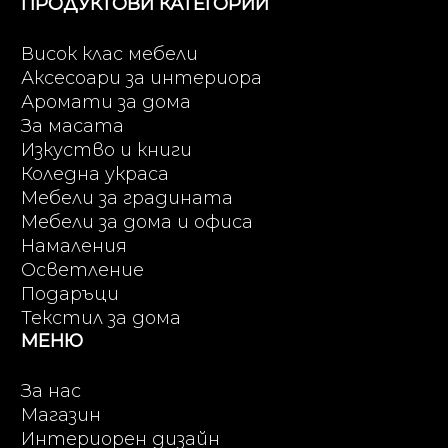
ПРОДУКТОВИ КАТЕГОРИИ
Висок клас мебели
Аксесоари за интериора
Аромати за дома
За масата
Изкуство и книги
Коледна украса
Мебели за градината
Мебели за дома и офиса
Намаления
Осветление
Подаръци
Текстил за дома
МЕНЮ
За нас
Магазин
Интериорен дизайн