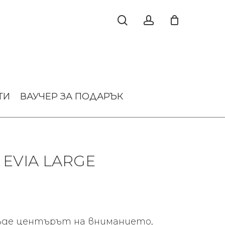
ТИ
ВАУЧЕР ЗА ПОДАРЪК
EVIA LARGE
ъде центърът на вниманието,