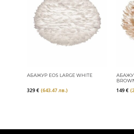
Купи
АБАЖУР EOS LARGE WHITE
АБАЖУ
BROW
329
€
(643.47 лв.)
149
€
(