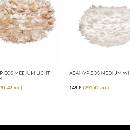
Купи
Купи
Р EOS MEDIUM LIGHT
АБАЖУР EOS MEDIUM WH
N
291.42 лв.)
149
€
(291.42 лв.)