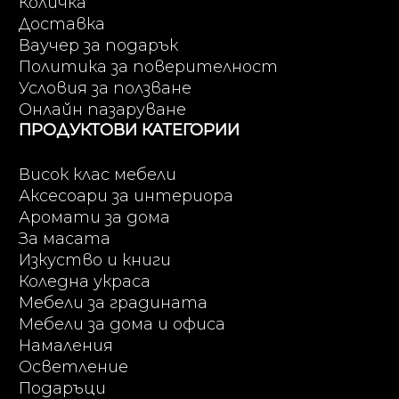
Количка
Доставка
Ваучер за подарък
Политика за поверителност
Условия за ползване
Онлайн пазаруване
ПРОДУКТОВИ КАТЕГОРИИ
Висок клас мебели
Аксесоари за интериора
Аромати за дома
За масата
Изкуство и книги
Коледна украса
Мебели за градината
Мебели за дома и офиса
Намаления
Осветление
Подаръци