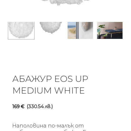
АБАЖУР EOS UP
MEDIUM WHITE
169
€
(330.54 лв.)
Наполовина по-малък от