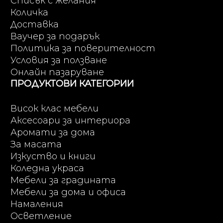
Списък с желания
Количка
Доставка
Ваучер за подарък
Политика за поверителност
Условия за ползване
Онлайн пазаруване
ПРОДУКТОВИ КАТЕГОРИИ
Висок клас мебели
Аксесоари за интериора
Аромати за дома
За масата
Изкуство и книги
Коледна украса
Мебели за градината
Мебели за дома и офиса
Намаления
Осветление