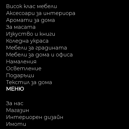
Висок клас мебели
Аксесоари за интериора
Аромати за дома
За масата
Изкуство и книги
Коледна украса
Мебели за градината
Мебели за дома и офиса
Намаления
Осветление
Подаръци
Текстил за дома
МЕНЮ
За нас
Магазин
Интериорен дизайн
Имоти