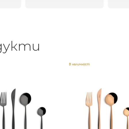
дукти
В наличност