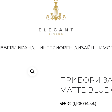
хранене Moon Matte Blue Cutipol
ИЗБЕРИ БРАНД
ИНТЕРИОРЕН ДИЗАЙН
ИМО
ПРИБОРИ З
MATTE BLUE
565
€
(1,105.04 лв.)