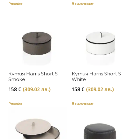
Trussardi Casa
Preorder
В наличност
Кутия Harris Short S
Кутия Harris Short S
Smoke
White
158
€
(309.02 лв.)
158
€
(309.02 лв.)
Preorder
В наличност