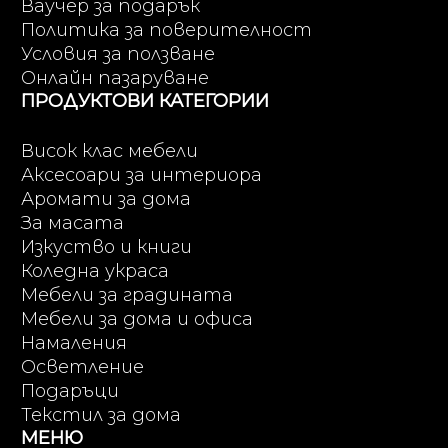
Ваучер за подарък
Политика за поверителност
Условия за ползване
Онлайн пазаруване
ПРОДУКТОВИ КАТЕГОРИИ
Висок клас мебели
Аксесоари за интериора
Аромати за дома
За масата
Изкуство и книги
Коледна украса
Мебели за градината
Мебели за дома и офиса
Намаления
Осветление
Подаръци
Текстил за дома
МЕНЮ