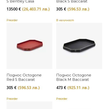
S Bentley Casa
Black S Baccarat
13500
€
(26,403.71 лв.)
305
€
(596.53 лв.)
Preorder
В наличност
Поднос Octogone
Поднос Octogone
Red S Baccarat
Black М Baccarat
305
€
(596.53 лв.)
473
€
(925.11 лв.)
Preorder
Preorder