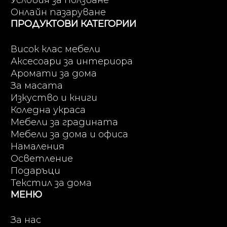
Онлайн пазаруване
ПРОДУКТОВИ КАТЕГОРИИ
Висок клас мебели
Аксесоари за интериора
Аромати за дома
За масата
Изкуство и книги
Коледна украса
Мебели за градината
Мебели за дома и офиса
Намаления
Осветление
Подаръци
Текстил за дома
МЕНЮ
За нас