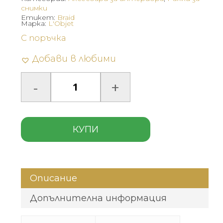
снимки
Етикет:
Braid
Марка:
L'Objet
С поръчка
Добави в любими
КУПИ
Описание
Допълнителна информация