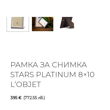
РАМКА ЗА СНИМКА
STARS PLATINUM 8×10
L’OBJET
395
€
(772.55 лв.)