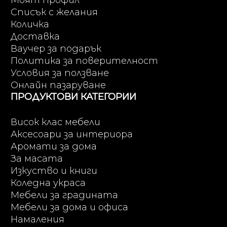
Списък с желания
Количка
Доставка
Ваучер за подарък
Политика за поверителност
Условия за ползване
Онлайн пазаруване
ПРОДУКТОВИ КАТЕГОРИИ
Висок клас мебели
Аксесоари за интериора
Аромати за дома
За масата
Изкуство и книги
Коледна украса
Мебели за градината
Мебели за дома и офиса
Намаления