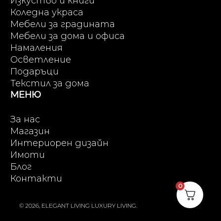
Изкуство и книги
Коледна украса
Мебели за градината
Мебели за дома и офиса
Намаления
Осветление
Подаръци
Текстил за дома
МЕНЮ
За нас
Магазин
Интериорен дизайн
Имоти
Блог
Контакти
0
© 2026, ELEGANT LIVING LUXURY LIVING.