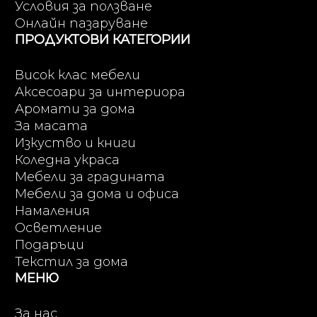
Условия за ползване
Онлайн пазаруване
ПРОДУКТОВИ КАТЕГОРИИ
Висок клас мебели
Аксесоари за интериора
Аромати за дома
За масата
Изкуство и книги
Коледна украса
Мебели за градината
Мебели за дома и офиса
Намаления
Осветление
Подаръци
Текстил за дома
МЕНЮ
За нас