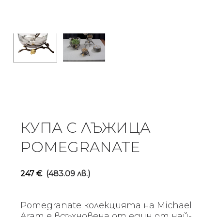
КУПА С ЛЪЖИЦА
POMEGRANATE
247
€
(483.09 лв.)
Pomegranate колекцията на Michael
Aram е вдъхновена от един от най-