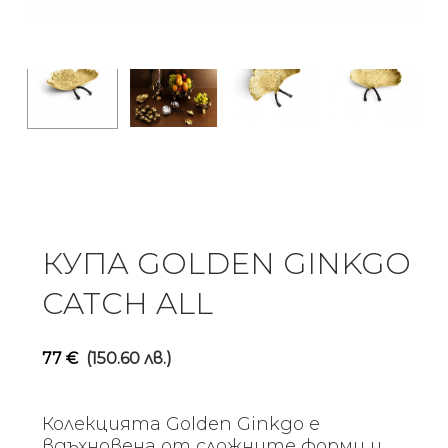
КУПА GOLDEN GINKGO
CATCH ALL
77
€
(150.60 лв.)
Колекцията Golden Ginkgo е
вдъхновена от сложните форми и