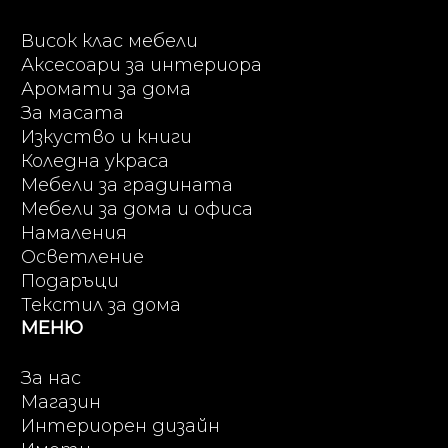
Висок клас мебели
Аксесоари за интериора
Аромати за дома
За масата
Изкуство и книги
Коледна украса
Мебели за градината
Мебели за дома и офиса
Намаления
Осветление
Подаръци
Текстил за дома
МЕНЮ
За нас
Магазин
Интериорен дизайн