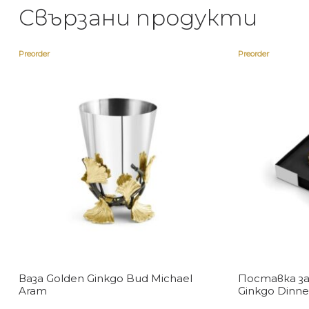
Свързани продукти
Preorder
Preorder
Ваза Golden Ginkgo Bud Michael
Поставка за
Aram
Ginkgo Dinne