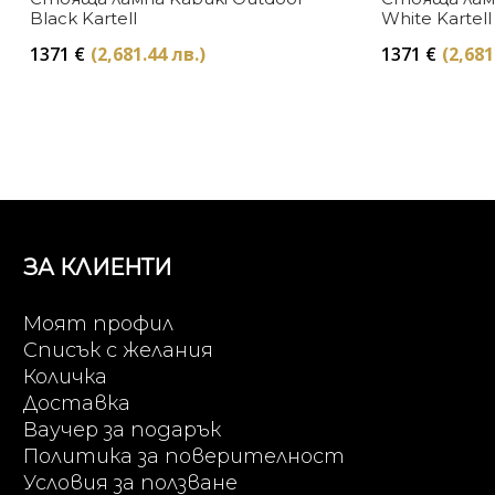
Black Kartell
White Kartell
1371
€
(2,681.44 лв.)
1371
€
(2,681
ЗА КЛИЕНТИ
Моят профил
Списък с желания
Количка
Доставка
Ваучер за подарък
Политика за поверителност
Условия за ползване