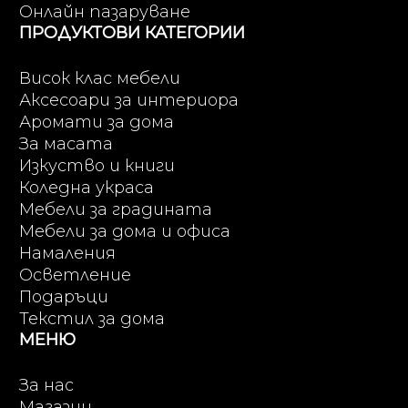
Онлайн пазаруване
ПРОДУКТОВИ КАТЕГОРИИ
Висок клас мебели
Аксесоари за интериора
Аромати за дома
За масата
Изкуство и книги
Коледна украса
Мебели за градината
Мебели за дома и офиса
Намаления
Осветление
Подаръци
Текстил за дома
МЕНЮ
За нас
Магазин