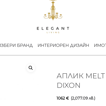
ЛИК MELT GOLD LED TOM DIXON
ИЗБЕРИ БРАНД
ИНТЕРИОРЕН ДИЗАЙН
ИМО
АПЛИК MELT
DIXON
1062
€
(2,077.09 лв.)