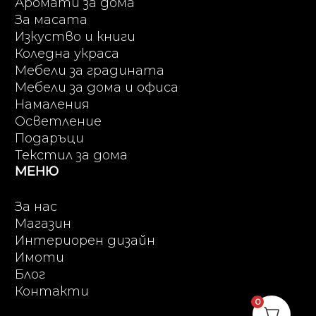
Аромати за дома
За масата
Изкуство и книги
Коледна украса
Мебели за градината
Мебели за дома и офиса
Намаления
Осветление
Подаръци
Текстил за дома
МЕНЮ
За нас
Магазин
Интериорен дизайн
Имоти
Блог
Контакти
0