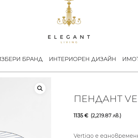
o Cobalt Large
ИЗБЕРИ БРАНД
ИНТЕРИОРЕН ДИЗАЙН
ИМО
ПЕНДАНТ VE
1135
€
(2,219.87 лв.)
Vertigo е едновреме