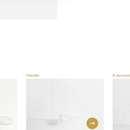
Preorder
В налично