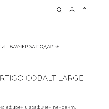
ТИ
ВАУЧЕР ЗА ПОДАРЪК
RTIGO COBALT LARGE
нно ефирен и графичен пендант,