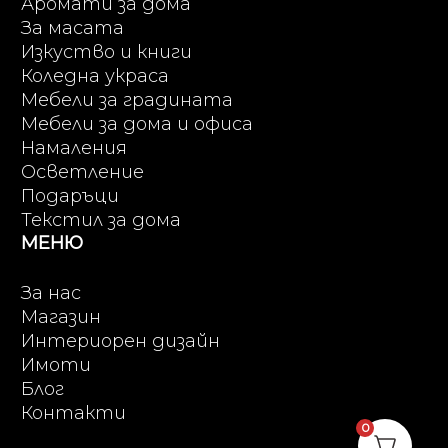
Аромати за дома
За масата
Изкуство и книги
Коледна украса
Мебели за градината
Мебели за дома и офиса
Намаления
Осветление
Подаръци
Текстил за дома
МЕНЮ
За нас
Магазин
Интериорен дизайн
Имоти
Блог
Контакти
0