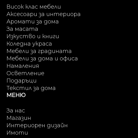
Висок клас мебели
Аксесоари за интериора
Аромати за дома
За масата
Изкуство и книги
Коледна украса
Мебели за градината
Мебели за дома и офиса
Намаления
Осветление
Подаръци
Текстил за дома
МЕНЮ
За нас
Магазин
Интериорен дизайн
Имоти