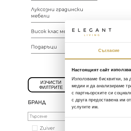
Луксозни градински
мебели
Висок клас мебели
Подаръци
Съгласие
Настоящият сайт използва
Използваме бисквитки, за 
ИЗЧИСТИ
медии и да анализираме тр
ФИЛТРИТЕ
с партньорските си социал
с друга предоставена им о
БРАНД
услугите им.
Zuiver