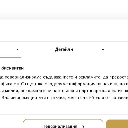
Детайли
 бисквитки
да персонализираме съдържанието и рекламите, да предост
афика си. Също така споделяме информация за начина, по к
ни медии, рекламните си партньори и партньори за анализ, 
т Вас информация или с такава, която са събрали от ползва
Персонализация