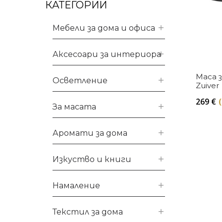
КАТЕГОРИИ
Мебели за дома и офиса
Аксесоари за интериора
Маса з
Осветление
Zuiver
269
€
За масата
Аромати за дома
Изкуство и книги
Намаление
Текстил за дома