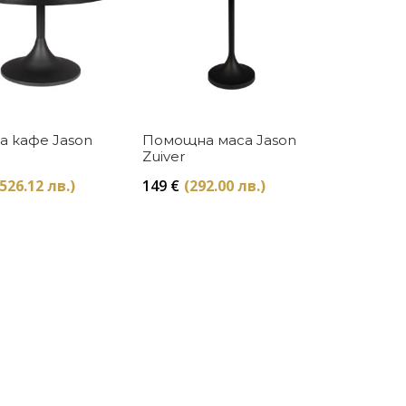
Купи
Купи
а кафе Jason
Помощна маса Jason
Zuiver
(526.12 лв.)
149
€
(292.00 лв.)