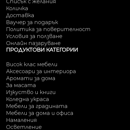
Списък с желания
Количка
Доставка
Ваучер за подарък
Политика за поверителност
Условия за ползване
Онлайн пазаруване
ПРОДУКТОВИ КАТЕГОРИИ
Висок клас мебели
Аксесоари за интериора
Аромати за дома
За масата
Изкуство и книги
Коледна украса
Мебели за градината
Мебели за дома и офиса
Намаления
Осветление