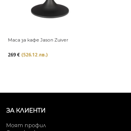
Маса за кафе Jason Zuiver
269
€
(526.12 лв.)
ЗА КЛИЕНТИ
Моят профил