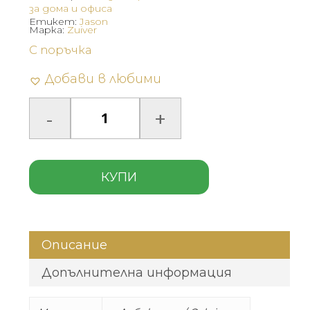
за дома и офиса
Етикет:
Jason
Марка:
Zuiver
С поръчка
Добави в любими
КУПИ
Описание
Допълнителна информация