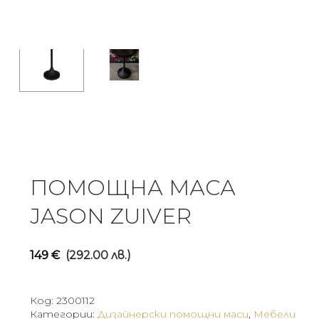
ПОМОЩНА МАСА
JASON ZUIVER
149
€
(292.00 лв.)
Код:
2300112
Категории:
Дизайнерски помощни маси
,
Мебели