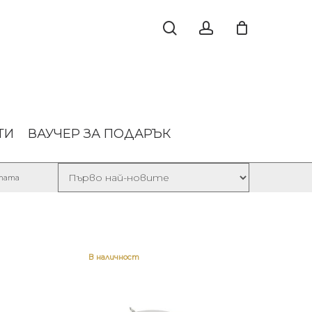
ТИ
ВАУЧЕР ЗА ПОДАРЪК
Sorted
лтата
by
latest
В наличност