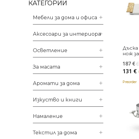
КАТЕГОРИИ
Мебели за дома и офиса
Аксесоари за интериора
Дъска 
Осветление
нож за
187
€
(
За масата
131
€
Preorder
Аромати за дома
Изкуство и книги
Намаление
Текстил за дома