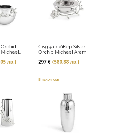
Купи
Купи
r Orchid
Съд за хайвер Silver
 Michael
Orchid Michael Aram
.05 лв.)
297
€
(580.88 лв.)
В наличност