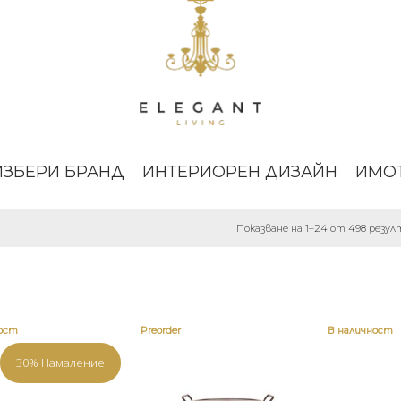
ИЗБЕРИ БРАНД
ИНТЕРИОРЕН ДИЗАЙН
ИМО
Показване на 1–24 от 498 резу
ност
Preorder
В наличност
30% Намаление