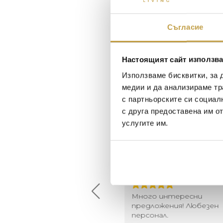
Съгласие
Настоящият сайт използва
Използваме бисквитки, за 
медии и да анализираме тр
с партньорските си социал
с друга предоставена им о
услугите им.
Maxim Behar
Георги Питов
2022-06-18
2021-06-01
й-доброто място за
Много интересни
иятна атмосфера на
предложения! Любезен
щата ви или просто за
персонал.