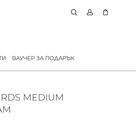
ТИ
ВАУЧЕР ЗА ПОДАРЪК
IRDS MEDIUM
AM