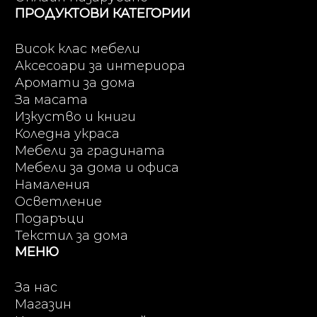
ПРОДУКТОВИ КАТЕГОРИИ
Висок клас мебели
Аксесоари за интериора
Аромати за дома
За масата
Изкуство и книги
Коледна украса
Мебели за градината
Мебели за дома и офиса
Намаления
Осветление
Подаръци
Текстил за дома
МЕНЮ
За нас
Магазин