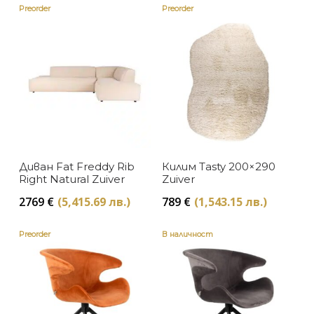
Preorder
Preorder
Диван Fat Freddy Rib
Килим Tasty 200×290
Right Natural Zuiver
Zuiver
2769
€
(5,415.69 лв.)
789
€
(1,543.15 лв.)
Preorder
В наличност