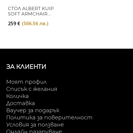
СТОЛ ALBERT KUIP
SOFT ARMCHAIR
BEIGE ZUIVER
259
€
(506.56 лв.)
ЗА КЛИЕНТИ
Моят профил
Списък с желания
Количка
Доставка
Ваучер за подарък
Политика за поверителност
Условия за ползване
Онлайн пазаруване