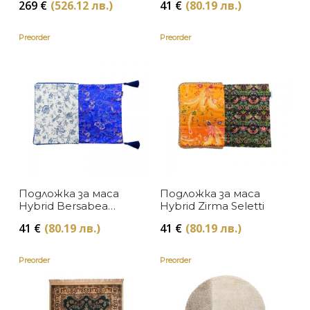
269
€
(526.12 лв.)
41
€
(80.19 лв.)
Preorder
Preorder
Подложка за маса
Подложка за маса
Hybrid Bersabea
Hybrid Zirma Seletti
Seletti
41
€
(80.19 лв.)
41
€
(80.19 лв.)
Preorder
Preorder