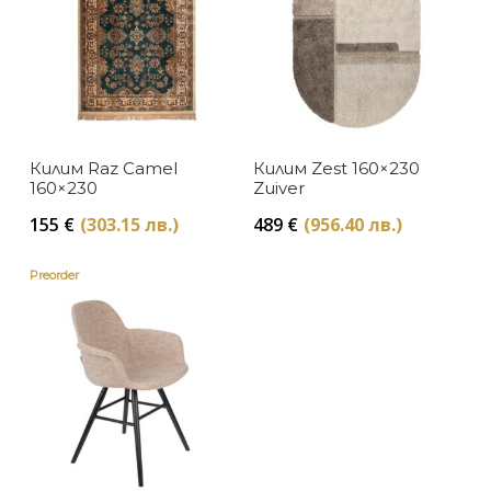
Килим Raz Camel
Килим Zest 160×230
160×230
Zuiver
155
€
(303.15 лв.)
489
€
(956.40 лв.)
Preorder