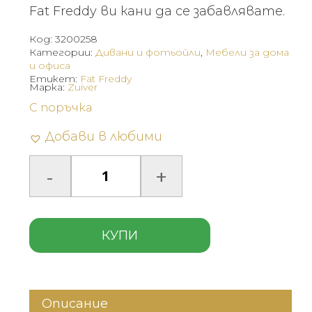
Fat Freddy ви кани да се забавлявате.
Код:
3200258
Категории:
Дивани и фотьойли
,
Мебели за дома
и офиса
Етикет:
Fat Freddy
Марка:
Zuiver
С поръчка
Добави в любими
КУПИ
Описание