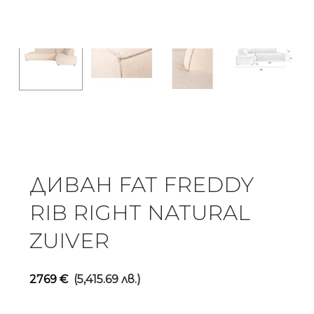
ДИВАН FAT FREDDY
RIB RIGHT NATURAL
ZUIVER
2769
€
(5,415.69 лв.)