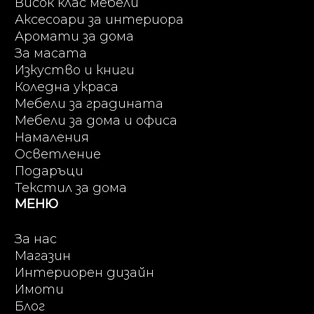
Висок клас мебели
Аксесоари за интериора
Аромати за дома
За масата
Изкуство и книги
Коледна украса
Мебели за градината
Мебели за дома и офиса
Намаления
Осветление
Подаръци
Текстил за дома
МЕНЮ
За нас
Магазин
Интериорен дизайн
Имоти
Блог