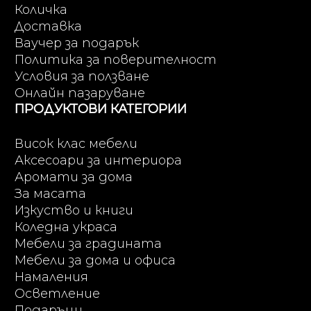
Количка
Доставка
Ваучер за подарък
Политика за поверителност
Условия за ползване
Онлайн пазаруване
ПРОДУКТОВИ КАТЕГОРИИ
Висок клас мебели
Аксесоари за интериора
Аромати за дома
За масата
Изкуство и книги
Коледна украса
Мебели за градината
Мебели за дома и офиса
Намаления
Осветление
Подаръци