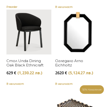
Preorder
В наличност
Стол Unda Dining
Огледало Arno
Oak Black Ethnicraft
Eichholtz
629
€
(1,230.22 лв.)
2620
€
(5,124.27 лв.)
В наличност
В наличност
50% Намаление