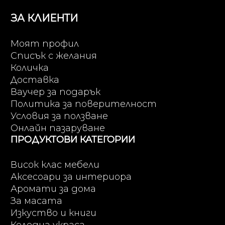
ЗА КЛИЕНТИ
Моят профил
Списък с желания
Количка
Доставка
Ваучер за подарък
Политика за поверителност
Условия за ползване
Онлайн пазаруване
ПРОДУКТОВИ КАТЕГОРИИ
Висок клас мебели
Аксесоари за интериора
Аромати за дома
За масата
Изкуство и книги