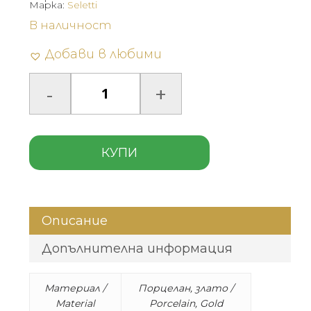
Марка:
Seletti
В наличност
Добави в любими
КУПИ
Описание
Допълнителна информация
Материал /
Порцелан, злато /
Material
Porcelain, Gold