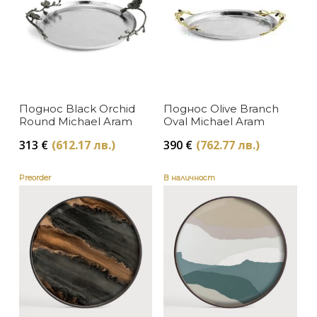
Поднос Black Orchid
Поднос Olive Branch
Round Michael Aram
Oval Michael Aram
313
€
(612.17 лв.)
390
€
(762.77 лв.)
Preorder
В наличност