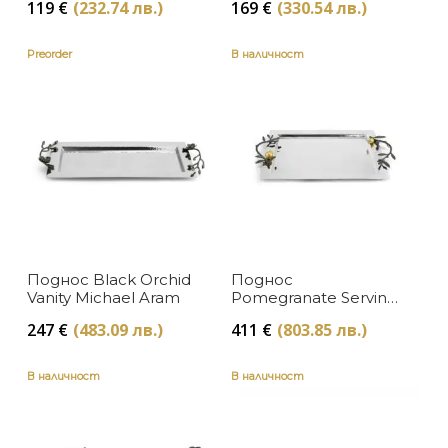
119
€
(232.74 лв.)
169
€
(330.54 лв.)
Preorder
В наличност
Поднос Black Orchid
Поднос
Vanity Michael Aram
Pomegranate Serving
Michael Aram
247
€
(483.09 лв.)
411
€
(803.85 лв.)
В наличност
В наличност