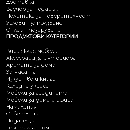
Доставка
Ваучер за подарък
Политика за поверителност
Условия за ползване
Онлайн пазаруване
ПРОДУКТОВИ КАТЕГОРИИ
Висок клас мебели
Аксесоари за интериора
Аромати за дома
За масата
Изкуство и книги
Коледна украса
Мебели за градината
Мебели за дома и офиса
Намаления
Осветление
Подаръци
Текстил за дома