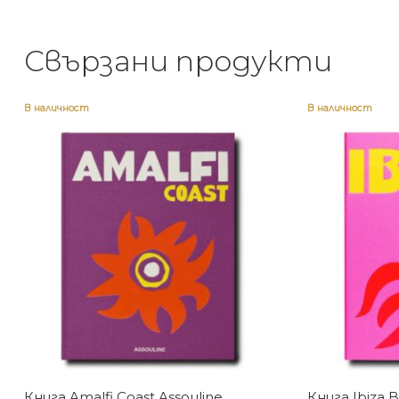
Свързани продукти
В наличност
В наличност
Книга Amalfi Coast Assouline
Книга Ibiza 