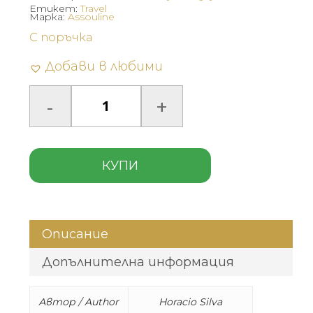
Етикет:
Travel
Марка:
Assouline
С поръчка
Добави в любими
КУПИ
Описание
Допълнителна информация
Автор / Author
Horacio Silva