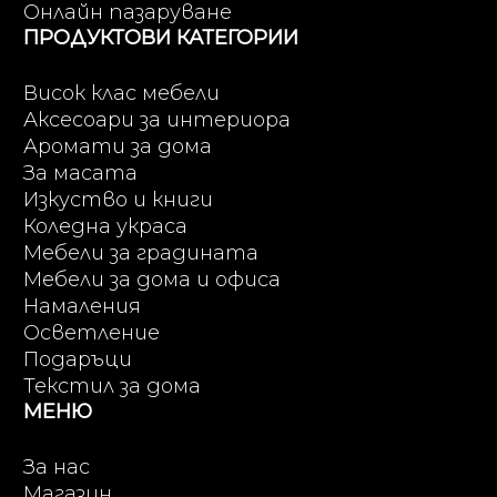
Онлайн пазаруване
ПРОДУКТОВИ КАТЕГОРИИ
Висок клас мебели
Аксесоари за интериора
Аромати за дома
За масата
Изкуство и книги
Коледна украса
Мебели за градината
Мебели за дома и офиса
Намаления
Осветление
Подаръци
Текстил за дома
МЕНЮ
За нас
Магазин