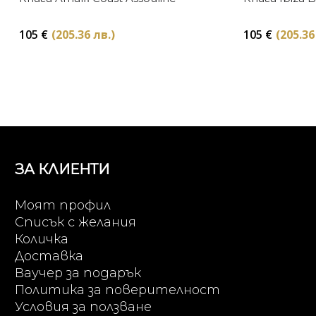
105
€
(205.36 лв.)
105
€
(205.36
ЗА КЛИЕНТИ
Моят профил
Списък с желания
Количка
Доставка
Ваучер за подарък
Политика за поверителност
Условия за ползване