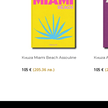
Купи
Книга Miami Beach Assouline
Книга A
105
€
(205.36 лв.)
105
€
(